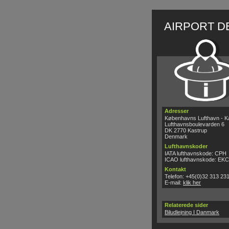
AIRPORT D
Adresser
Københavns Lufthavn - K
Lufthavnsboulevarden 6
DK 2770 Kastrup
Denmark
Lufthavnskoder
IATA lufthavnskode: CPH
ICAO lufthavnskode: EK
Kontakt
Telefon: +45(0)32 313 23
E-mail:
klik her
Relaterede sider
Biludlejning I Danmark