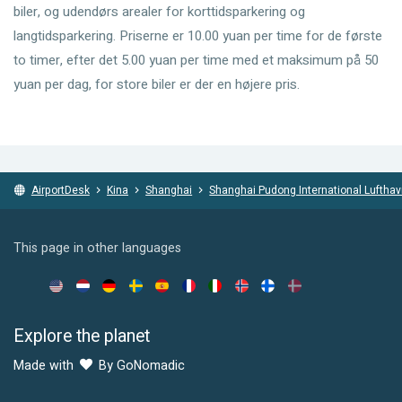
biler, og udendørs arealer for korttidsparkering og
langtidsparkering. Priserne er 10.00 yuan per time for de første
to timer, efter det 5.00 yuan per time med et maksimum på 50
yuan per dag, for store biler er der en højere pris.
AirportDesk
Kina
Shanghai
Shanghai Pudong International Luftha
This page in other languages
Explore the planet
Made with
By GoNomadic