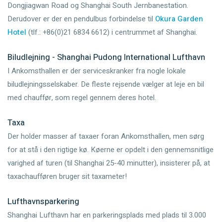
Dongjiagwan Road og Shanghai South Jernbanestation.
Derudover er der en pendulbus forbindelse til
Okura Garden
Hotel
(tlf.: +86(0)21 6834 6612) i centrummet af Shanghai.
Biludlejning - Shanghai Pudong International Lufthavn
I Ankomsthallen er der serviceskranker fra nogle lokale
biludlejningsselskaber. De fleste rejsende vælger at leje en bil
med chauffør, som regel gennem deres hotel.
Taxa
Der holder masser af taxaer foran Ankomsthallen, men sørg
for at stå i den rigtige kø. Køerne er opdelt i den gennemsnitlige
varighed af turen (til Shanghai 25-40 minutter), insisterer på, at
taxachaufføren bruger sit taxameter!
Lufthavnsparkering
Shanghai Lufthavn har en parkeringsplads med plads til 3.000