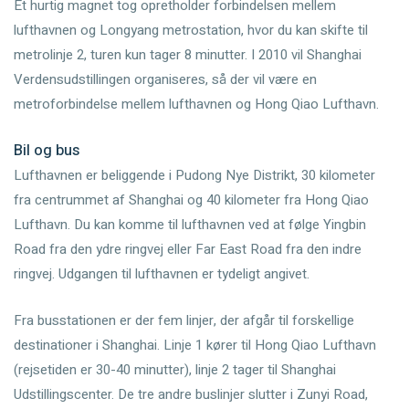
Et hurtig magnet tog opretholder forbindelsen mellem
lufthavnen og Longyang metrostation, hvor du kan skifte til
metrolinje 2, turen kun tager 8 minutter. I 2010 vil Shanghai
Verdensudstillingen organiseres, så der vil være en
metroforbindelse mellem lufthavnen og Hong Qiao Lufthavn.
Bil og bus
Lufthavnen er beliggende i Pudong Nye Distrikt, 30 kilometer
fra centrummet af Shanghai og 40 kilometer fra Hong Qiao
Lufthavn. Du kan komme til lufthavnen ved at følge Yingbin
Road fra den ydre ringvej eller Far East Road fra den indre
ringvej. Udgangen til lufthavnen er tydeligt angivet.
Fra busstationen er der fem linjer, der afgår til forskellige
destinationer i Shanghai. Linje 1 kører til Hong Qiao Lufthavn
(rejsetiden er 30-40 minutter), linje 2 tager til Shanghai
Udstillingscenter. De tre andre buslinjer slutter i Zunyi Road,