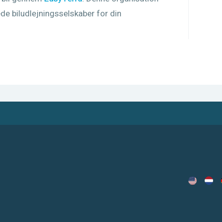
de biludlejningsselskaber for din