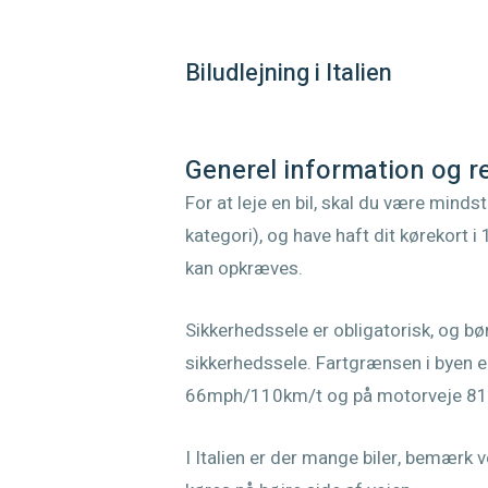
Biludlejning i Italien
Generel information og r
For at leje en bil, skal du være minds
kategori), og have haft dit kørekort i
kan opkræves.
Sikkerhedssele er obligatorisk, og b
sikkerhedssele. Fartgrænsen i byen 
66mph/110km/t og på motorveje 8
I Italien er der mange biler, bemærk v