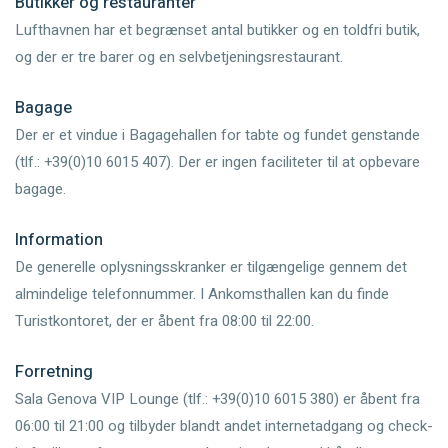
Butikker og restauranter
Lufthavnen har et begrænset antal butikker og en toldfri butik,
og der er tre barer og en selvbetjeningsrestaurant.
Bagage
Der er et vindue i Bagagehallen for tabte og fundet genstande
(tlf.: +39(0)10 6015 407). Der er ingen faciliteter til at opbevare
bagage.
Information
De generelle oplysningsskranker er tilgængelige gennem det
almindelige telefonnummer. I Ankomsthallen kan du finde
Turistkontoret, der er åbent fra 08:00 til 22:00.
Forretning
Sala Genova VIP Lounge (tlf.: +39(0)10 6015 380) er åbent fra
06:00 til 21:00 og tilbyder blandt andet internetadgang og check-