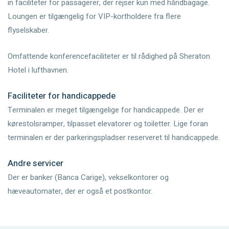
in faciliteter for passagerer, der rejser kun med håndbagage.
Loungen er tilgængelig for VIP-kortholdere fra flere
flyselskaber.
Omfattende konferencefaciliteter er til rådighed på Sheraton
Hotel i lufthavnen.
Faciliteter for handicappede
Terminalen er meget tilgængelige for handicappede. Der er
kørestolsramper, tilpasset elevatorer og toiletter. Lige foran
terminalen er der parkeringspladser reserveret til handicappede.
Andre servicer
Der er banker (Banca Carige), vekselkontorer og
hæveautomater, der er også et postkontor.