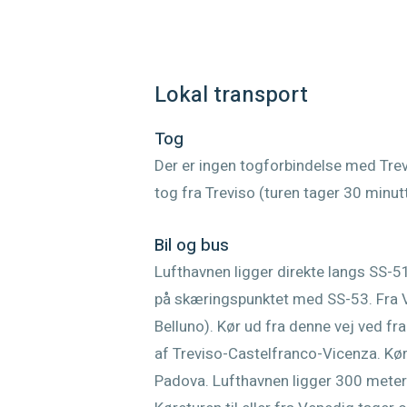
Lokal transport
Tog
Der er ingen togforbindelse med Trev
tog fra Treviso (turen tager 30 minutte
Bil og bus
Lufthavnen ligger direkte langs SS-
på skæringspunktet med SS-53. Fra 
Belluno). Kør ud fra denne vej ved fr
af Treviso-Castelfranco-Vicenza. Kør t
Padova. Lufthavnen ligger 300 meter e