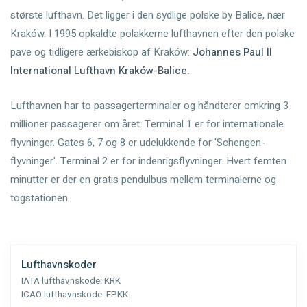
største lufthavn. Det ligger i den sydlige polske by Balice, nær
Kraków. I 1995 opkaldte polakkerne lufthavnen efter den polske
pave og tidligere ærkebiskop af Kraków:
Johannes Paul II
International Lufthavn Kraków-Balice
.
Lufthavnen har to passagerterminaler og håndterer omkring 3
millioner passagerer om året. Terminal 1 er for internationale
flyvninger. Gates 6, 7 og 8 er udelukkende for 'Schengen-
flyvninger'. Terminal 2 er for indenrigsflyvninger. Hvert femten
minutter er der en gratis pendulbus mellem terminalerne og
togstationen.
Lufthavnskoder
IATA lufthavnskode:
KRK
ICAO lufthavnskode:
EPKK