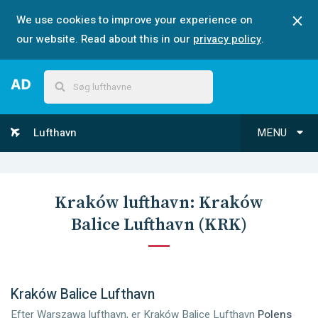
We use cookies to improve your experience on
our website. Read about this in our
privacy policy
.
Lufthavn
MENU
Kraków
lufthavn:
Kraków
Balice Lufthavn
(
KRK
)
Kraków Balice Lufthavn
Efter Warszawa lufthavn, er Kraków Balice Lufthavn
Polens