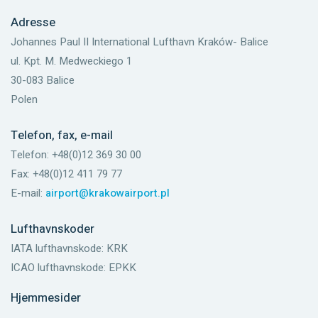
Adresse
Johannes Paul II International Lufthavn Kraków- Balice
ul. Kpt. M. Medweckiego 1
30-083 Balice
Polen
Telefon, fax, e-mail
Telefon: +48(0)12 369 30 00
Fax: +48(0)12 411 79 77
E-mail:
airport@krakowairport.pl
Lufthavnskoder
IATA lufthavnskode: KRK
ICAO lufthavnskode: EPKK
Hjemmesider