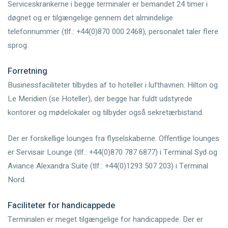
Serviceskrankerne i begge terminaler er bemandet 24 timer i
døgnet og er tilgængelige gennem det almindelige
telefonnummer (tlf.: +44(0)870 000 2468), personalet taler flere
sprog.
Forretning
Businessfaciliteter tilbydes af to hoteller i lufthavnen: Hilton og
Le Meridien (se Hoteller), der begge har fuldt udstyrede
kontorer og mødelokaler og tilbyder også sekretærbistand.
Der er forskellige lounges fra flyselskaberne. Offentlige lounges
er Servisair Lounge (tlf.: +44(0)870 787 6877) i Terminal Syd og
Aviance Alexandra Suite (tlf.: +44(0)1293 507 203) i Terminal
Nord.
Faciliteter for handicappede
Terminalen er meget tilgængelige for handicappede. Der er