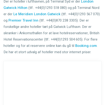
Der er hoteller i lufthavnen, på Terminal Syd er der
London
Gatwick Hilton
(tlf.: +44(0)1293 518 080) og på Terminal Nord
er der
Le Meridien London Gatwick
(tlf.: +44(0)1293 567 070)
og
Premier Travel Inn
(tlf.: +44(0)870 238 3305). Der er
forskellige andre hoteller tæt på Gatwick Lufthavn. Der er
skranker i Ankomsthallen for at lave hotelreservationer, British
Hotel Reservationscenter (tlf.: +44(0)1293 504 605). For flere
hoteller og for at reservere online kan du gå til
Booking.com
.
De har et stort udvalg af hoteller med stor internet priser.