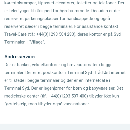
kørestolsramper, tilpasset elevatorer, toiletter og telefoner. Der
er teleslynger til rådighed for hørehæmmede. Desuden er der
reserveret parkeringspladser for handicappede og også
reserveret sæder i begge terminaler. For assistance kontakt
Travel-Care (tlf.: +44(0)1293 504 283), deres kontor er på Syd
Terminalen i “Village”.
Andre servicer
Der er banker, vekselkontorer og hæveautomater i begge
terminaler. Der er et postkontor i Terminal Syd. Trådløst internet
er til stede i begge terminaler og der er en internetcafe i
Terminal Syd. Der er legehjørner for børn og babyværelser. Det
medicinske center (tlf.: +44(0)1293 507 400) tilbyder ikke kun
førstehjælp, men tilbyder også vaccinationer.