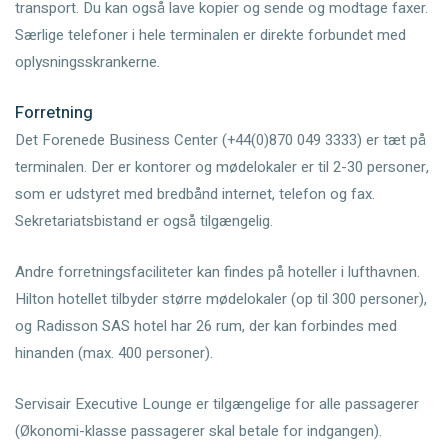
transport. Du kan også lave kopier og sende og modtage faxer.
Særlige telefoner i hele terminalen er direkte forbundet med
oplysningsskrankerne.
Forretning
Det Forenede Business Center (+44(0)870 049 3333) er tæt på
terminalen. Der er kontorer og mødelokaler er til 2-30 personer,
som er udstyret med bredbånd internet, telefon og fax.
Sekretariatsbistand er også tilgængelig.
Andre forretningsfaciliteter kan findes på hoteller i lufthavnen.
Hilton hotellet tilbyder større mødelokaler (op til 300 personer),
og Radisson SAS hotel har 26 rum, der kan forbindes med
hinanden (max. 400 personer).
Servisair Executive Lounge er tilgængelige for alle passagerer
(Økonomi-klasse passagerer skal betale for indgangen).