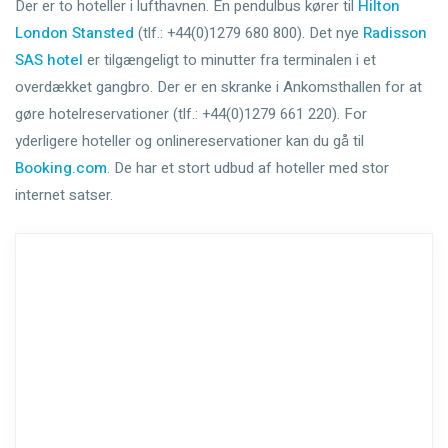
Der er to hoteller i lufthavnen. En pendulbus kører til
Hilton
London Stansted
(tlf.: +44(0)1279 680 800). Det nye
Radisson
SAS hotel
er tilgængeligt to minutter fra terminalen i et
overdækket gangbro. Der er en skranke i Ankomsthallen for at
gøre hotelreservationer (tlf.: +44(0)1279 661 220). For
yderligere hoteller og onlinereservationer kan du gå til
Booking.com
. De har et stort udbud af hoteller med stor
internet satser.