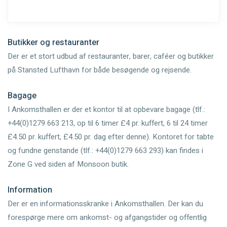
Butikker og restauranter
Der er et stort udbud af restauranter, barer, caféer og butikker
på Stansted Lufthavn for både besøgende og rejsende.
Bagage
I Ankomsthallen er der et kontor til at opbevare bagage (tlf.:
+44(0)1279 663 213, op til 6 timer £4 pr. kuffert, 6 til 24 timer
£4.50 pr. kuffert, £4.50 pr. dag efter denne). Kontoret for tabte
og fundne genstande (tlf.: +44(0)1279 663 293) kan findes i
Zone G ved siden af Monsoon butik.
Information
Der er en informationsskranke i Ankomsthallen. Der kan du
forespørge mere om ankomst- og afgangstider og offentlig