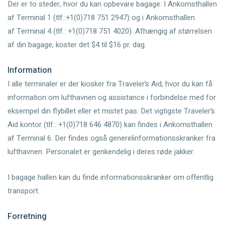
Der er to steder, hvor du kan opbevare bagage: I Ankomsthallen
af Terminal 1 (tlf.:+1(0)718 751 2947) og i Ankomsthallen
af Terminal 4 (tlf.: +1(0)718 751 4020). Afhængig af størrelsen
af din bagage, koster det $4 til $16 pr. dag.
Information
I alle terminaler er der kiosker fra Traveler’s Aid, hvor du kan få
information om lufthavnen og assistance i forbindelse med for
eksempel din flybillet eller et mistet pas. Det vigtigste Traveler’s
Aid kontor (tlf.: +1(0)718 646 4870) kan findes i Ankomsthallen
af Terminal 6. Der findes også generelinformationsskranker fra
lufthavnen. Personalet er genkendelig i deres røde jakker.
I bagage hallen kan du finde informationsskranker om offentlig
transport.
Forretning