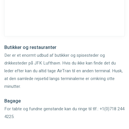
Butikker og restauranter
Der er et enormt udbud af butikker og spisesteder og
drikkesteder på JFK Lufthavn. Hvis du ikke kan finde det du
leder efter kan du altid tage AirTran til en anden terminal. Husk,
at den samlede rejsetid langs terminalerne er omkring otte
minutter.
Bagage
For tabte og fundne genstande kan du ringe til tlf.: +1(0)718 244
4225.