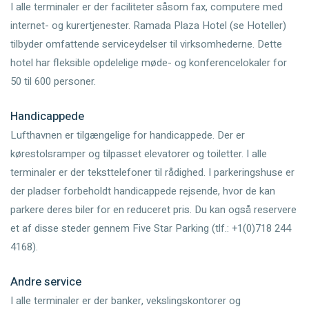
I alle terminaler er der faciliteter såsom fax, computere med
internet- og kurertjenester. Ramada Plaza Hotel (se Hoteller)
tilbyder omfattende serviceydelser til virksomhederne. Dette
hotel har fleksible opdelelige møde- og konferencelokaler for
50 til 600 personer.
Handicappede
Lufthavnen er tilgængelige for handicappede. Der er
kørestolsramper og tilpasset elevatorer og toiletter. I alle
terminaler er der teksttelefoner til rådighed. I parkeringshuse er
der pladser forbeholdt handicappede rejsende, hvor de kan
parkere deres biler for en reduceret pris. Du kan også reservere
et af disse steder gennem Five Star Parking (tlf.: +1(0)718 244
4168).
Andre service
I alle terminaler er der banker, vekslingskontorer og