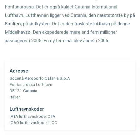
Fontanarossa. Det er også kaldet Catania International
Lufthavn. Lufthavnen ligger ved Catania, den næststørste by på
Sicilien
, på østkysten. Det er den travleste lufthavn på denne
Middelhavsø. Den ekspederede mere end fem millioner
passagerer i 2005. En ny terminal blev åbnet i 2006.
Adresse
Società Aeroporto Catania S.p.A
Fontanarossa Lufthavn
95121 Catania
Italien
Lufthavnskoder
IATA lufthavnskode:
CTA
ICAO lufthavnskode:
LICC