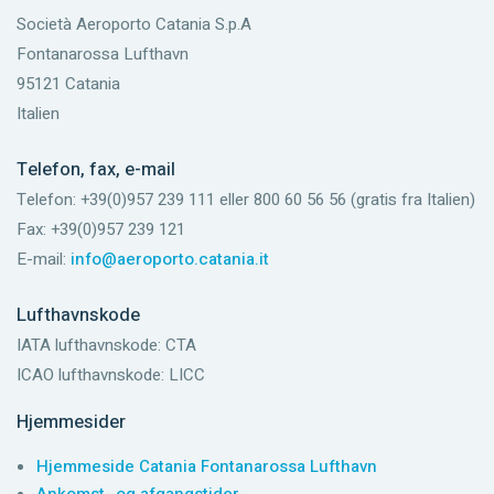
Società Aeroporto Catania S.p.A
Fontanarossa Lufthavn
95121 Catania
Italien
Telefon, fax, e-mail
Telefon: +39(0)957 239 111 eller 800 60 56 56 (gratis fra Italien)
Fax: +39(0)957 239 121
E-mail:
info@aeroporto.catania.it
Lufthavnskode
IATA lufthavnskode: CTA
ICAO lufthavnskode: LICC
Hjemmesider
Hjemmeside Catania Fontanarossa Lufthavn