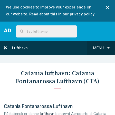
We use cookies to improve your experience on
our website. Read about this in our
privacy policy
.
Lufthavn
MENU
Catania
lufthavn:
Catania
Fontanarossa Lufthavn
(
CTA
)
Catania Fontanarossa Lufthavn
På italiensk er denne
lufthavn
benævnt Aeroporto di Catania-