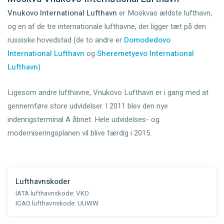
Vnukovo International Lufthavn
er Moskvas ældste lufthavn,
og en af de tre internationale lufthavne, der ligger tæt på den
russiske hovedstad (de to andre er
Domodedovo
International Lufthavn
og
Sheremetyevo International
Lufthavn
).
Ligesom andre lufthavne, Vnukovo Lufthavn er i gang med at
gennemføre store udvidelser. I 2011 blev den nye
indenrigsterminal A åbnet. Hele udvidelses- og
moderniseringsplanen vil blive færdig i 2015.
Lufthavnskoder
IATA lufthavnskode:
VKO
ICAO lufthavnskode:
UUWW