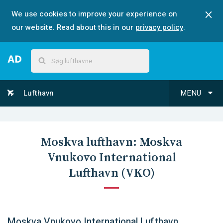
We use cookies to improve your experience on
our website. Read about this in our
privacy policy
.
Lufthavn
MENU
Moskva
lufthavn:
Moskva
Vnukovo International
Lufthavn
(
VKO
)
Moskva Vnukovo International Lufthavn