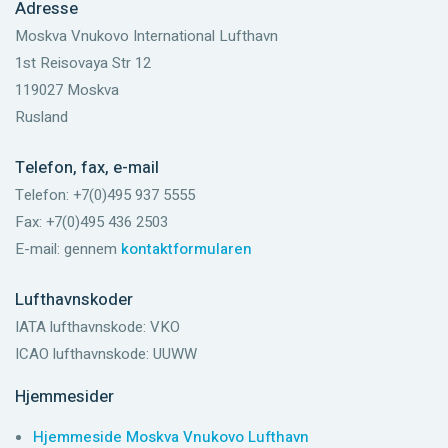
Adresse
Moskva Vnukovo International Lufthavn
1st Reisovaya Str 12
119027 Moskva
Rusland
Telefon, fax, e-mail
Telefon: +7(0)495 937 5555
Fax: +7(0)495 436 2503
E-mail: gennem
kontaktformularen
Lufthavnskoder
IATA lufthavnskode: VKO
ICAO lufthavnskode: UUWW
Hjemmesider
Hjemmeside Moskva Vnukovo Lufthavn