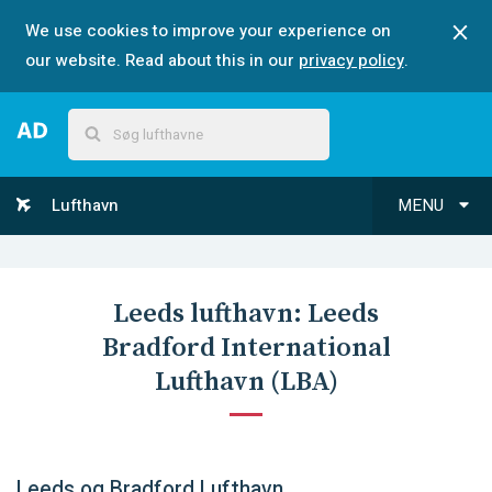
We use cookies to improve your experience on
our website. Read about this in our
privacy policy
.
Lufthavn
MENU
Leeds
lufthavn:
Leeds
Bradford International
Lufthavn
(
LBA
)
Leeds og Bradford Lufthavn