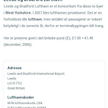
Leeds og Bradford Lufthavn er et konsortium fra disse to byer
i
West Yorkshire
. I 2007 blev lufthavnen privatiseret. Det er en
forholdsvis lille
lufthavn
, men antallet af passagerer er vokset
betydeligt i de seneste år, derfor er terminalbygningen lidt trang.
Her er priserne givet i det britiske pund (£), £1.00 = €1.49
(december, 2006).
Adresse
Leeds and Bradford International Airport
Leeds
LS19 7TU
Great Britain
Lufthavnskoder
IATA lufthavnskode:
LBA