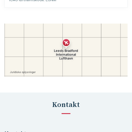
ICAO lufthavnskode:
EGNM
Kontakt