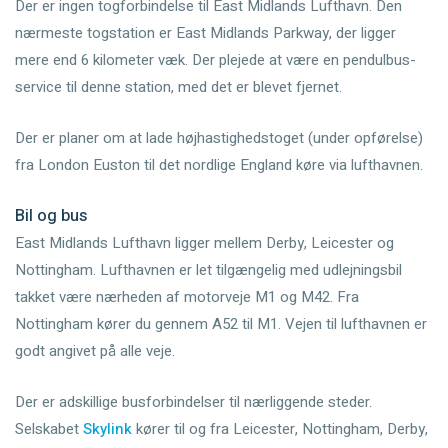
Der er ingen togforbindelse til East Midlands Lufthavn. Den
nærmeste togstation er East Midlands Parkway, der ligger
mere end 6 kilometer væk. Der plejede at være en pendulbus-
service til denne station, med det er blevet fjernet.
Der er planer om at lade højhastighedstoget (under opførelse)
fra London Euston til det nordlige England køre via lufthavnen.
Bil og bus
East Midlands Lufthavn ligger mellem Derby, Leicester og
Nottingham. Lufthavnen er let tilgængelig med udlejningsbil
takket være nærheden af motorveje M1 og M42. Fra
Nottingham kører du gennem A52 til M1. Vejen til lufthavnen er
godt angivet på alle veje.
Der er adskillige busforbindelser til nærliggende steder.
Selskabet
Skylink
kører til og fra Leicester, Nottingham, Derby,