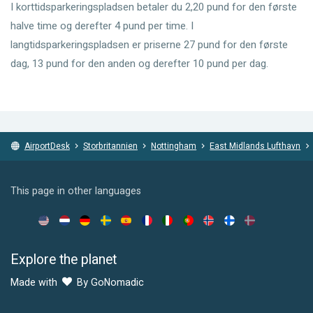
I korttidsparkeringspladsen betaler du 2,20 pund for den første
halve time og derefter 4 pund per time. I
langtidsparkeringspladsen er priserne 27 pund for den første
dag, 13 pund for den anden og derefter 10 pund per dag.
AirportDesk
Storbritannien
Nottingham
East Midlands Lufthavn
This page in other languages
Explore the planet
Made with
By GoNomadic