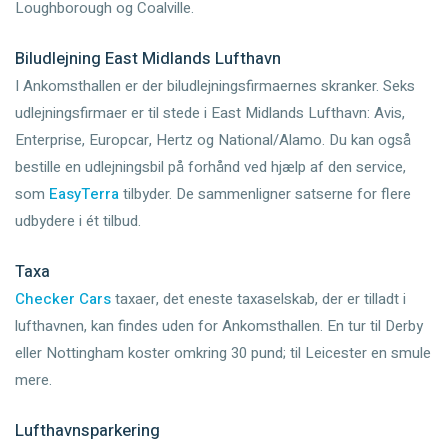
Loughborough og Coalville.
Biludlejning East Midlands Lufthavn
I Ankomsthallen er der biludlejningsfirmaernes skranker. Seks
udlejningsfirmaer er til stede i East Midlands Lufthavn: Avis,
Enterprise, Europcar, Hertz og National/Alamo. Du kan også
bestille en udlejningsbil på forhånd ved hjælp af den service,
som
EasyTerra
tilbyder. De sammenligner satserne for flere
udbydere i ét tilbud.
Taxa
Checker Cars
taxaer, det eneste taxaselskab, der er tilladt i
lufthavnen, kan findes uden for Ankomsthallen. En tur til Derby
eller Nottingham koster omkring 30 pund; til Leicester en smule
mere.
Lufthavnsparkering