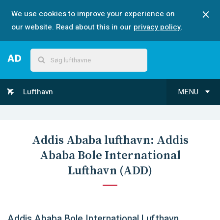
We use cookies to improve your experience on
our website. Read about this in our
privacy policy
.
Lufthavn
MENU
Addis Ababa
lufthavn:
Addis
Ababa Bole International
Lufthavn
(
ADD
)
Addis Ababa Bole International Lufthavn