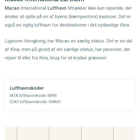
Macao
International
Lufthavn
tiltrækker ikke kun rejsende, der
ønsker at spille på en af byens (kæmpestore) kasinoer. Det er
også en vigtig lufthavn for destinationer i det sydøstlige Kina.
Ligesom Hongkong, har Macao en særlig status. Det er en del
af Kina, men på grund af sin særlige status, har personer, der
rejser til eller fra Kina, brug for at krydse grænsen.
Lufthavnskoder
IATA lufthavnskode:
MFM
ICAO lufthavnskode:
VMMC