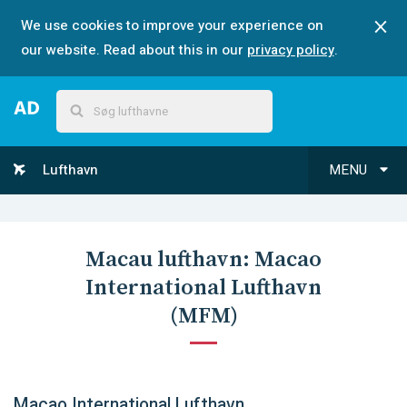
We use cookies to improve your experience on
our website. Read about this in our
privacy policy
.
Lufthavn
MENU
Macau
lufthavn:
Macao
International Lufthavn
(
MFM
)
Macao International Lufthavn