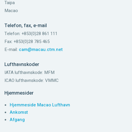
Taipa
Macao
Telefon, fax, e-mail
Telefon: +853(0)28 861 111
Fax: +853(0)28 785 465
E-mail:
cam@macau.ctm.net
Lufthavnskoder
IATA lufthavnskode: MFM
ICAO lufthavnskode: VMMC
Hjemmesider
Hjemmeside Macao Lufthavn
Ankomst
Afgang