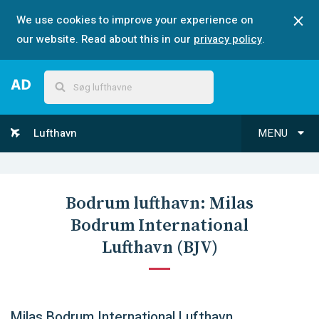
We use cookies to improve your experience on
our website. Read about this in our
privacy policy
.
Lufthavn
MENU
Bodrum
lufthavn:
Milas
Bodrum International
Lufthavn
(
BJV
)
Milas Bodrum International Lufthavn