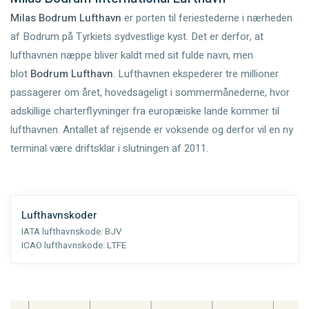
Milas Bodrum Lufthavn
er porten til feriestederne i nærheden
af Bodrum på Tyrkiets sydvestlige kyst. Det er derfor, at
lufthavnen næppe bliver kaldt med sit fulde navn, men
blot
Bodrum Lufthavn
. Lufthavnen ekspederer tre millioner
passagerer om året, hovedsageligt i sommermånederne, hvor
adskillige charterflyvninger fra europæiske lande kommer til
lufthavnen. Antallet af rejsende er voksende og derfor vil en ny
terminal være driftsklar i slutningen af 2011.
Lufthavnskoder
IATA lufthavnskode:
BJV
ICAO lufthavnskode:
LTFE