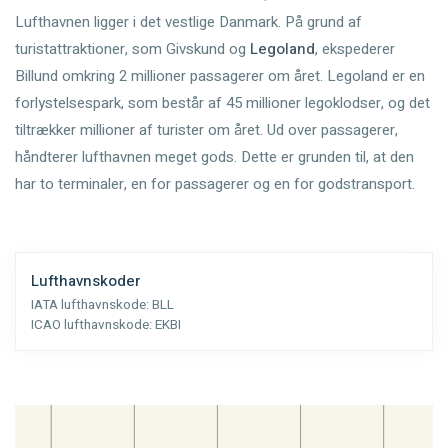
Lufthavnen ligger i det vestlige Danmark. På grund af
turistattraktioner, som Givskund og
Legoland
, ekspederer
Billund omkring 2 millioner passagerer om året. Legoland er en
forlystelsespark, som består af 45 millioner legoklodser, og det
tiltrækker millioner af turister om året. Ud over passagerer,
håndterer lufthavnen meget gods. Dette er grunden til, at den
har to terminaler, en for passagerer og en for godstransport.
Lufthavnskoder
IATA lufthavnskode:
BLL
ICAO lufthavnskode:
EKBI