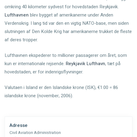
omkring 40 kilometer sydvest for hovedstaden Reykjavik.
Lufthavnen
blev bygget af amerikanerne under Anden
Verdenskrig. I lang tid var den en vigtig NATO-base, men siden
slutningen af Den Kolde Krig har amerikanerne trukket de fleste
af deres tropper.
Lufthavnen ekspederer to millioner passagerer om året, som
kun er internationale rejsende.
Reykjavik Lufthavn
, tæt på
hovedstaden, er for indenrigsflyvninger.
Valutaen i Island er den Islandske krone (ISK), €1.00 = 86
islandske krone (november, 2006).
Adresse
Civil Aviation Administration