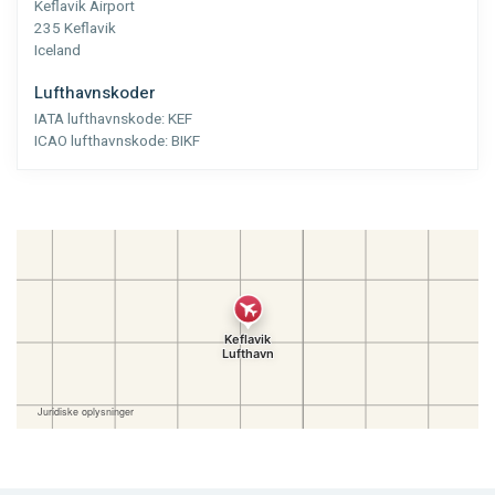
Keflavik Airport
235 Keflavik
Iceland
Lufthavnskoder
IATA lufthavnskode:
KEF
ICAO lufthavnskode:
BIKF