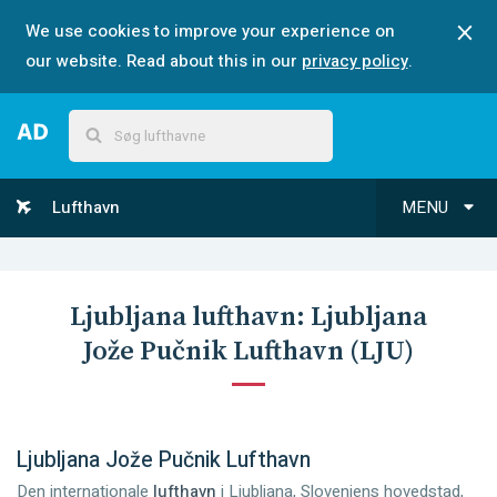
We use cookies to improve your experience on
our website. Read about this in our
privacy policy
.
Lufthavn
MENU
Ljubljana
lufthavn:
Ljubljana
Jože Pučnik Lufthavn
(
LJU
)
Ljubljana Jože Pučnik Lufthavn
Den internationale
lufthavn
i Ljubljana, Sloveniens hovedstad,