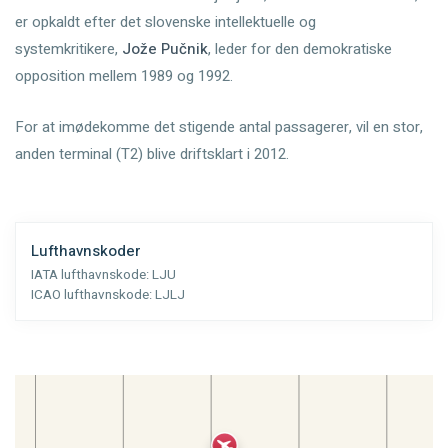
er opkaldt efter det slovenske intellektuelle og
systemkritikere,
Jože Pučnik
, leder for den demokratiske
opposition mellem 1989 og 1992.
For at imødekomme det stigende antal passagerer, vil en stor,
anden terminal (T2) blive driftsklart i 2012.
Lufthavnskoder
IATA lufthavnskode:
LJU
ICAO lufthavnskode:
LJLJ