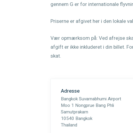
gennem G er for internationale flyvni
Priserne er afgivet her i den lokale v
Vær opmærksom på: Ved afrejse skal 
afgift er ikke inkluderet i din billet. 
skat.
Adresse
Bangkok Suvarnabhumi Airport
Moo 1 Nongprue Bang Phli
Samutprakarn
10540 Bangkok
Thailand