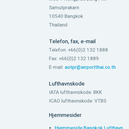
Samutprakarn
10540 Bangkok
Thailand
Telefon, fax, e-mail
Telefon: +66(0)2 132 1888
Fax: +66(0)2 132 1889
E-mail:
aotpr@airportthai.co.th
Lufthavnskode
IATA lufthavnskode: BKK
ICAO lufthavnskode: VTBS
Hjemmesider
Hjemmeside Bangkok Lufthavn