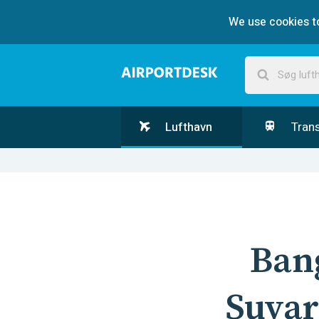
We use cookies to
Lufthavn
Trans
Ban
Suva