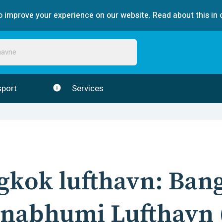
 improve your experience on our website. Read about this in 
port
Services
gkok
lufthavn:
Ban
rnabhumi Lufthavn