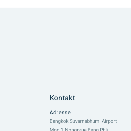
Kontakt
Adresse
Bangkok Suvarnabhumi Airport
Moo 1 Nongprue Bang Phli