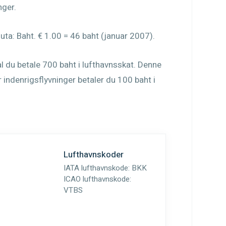
nger.
aluta: Baht. € 1.00 = 46 baht (januar 2007).
du betale 700 baht i lufthavnsskat. Denne
For indenrigsflyvninger betaler du 100 baht i
Lufthavnskoder
IATA lufthavnskode:
BKK
ICAO lufthavnskode:
VTBS