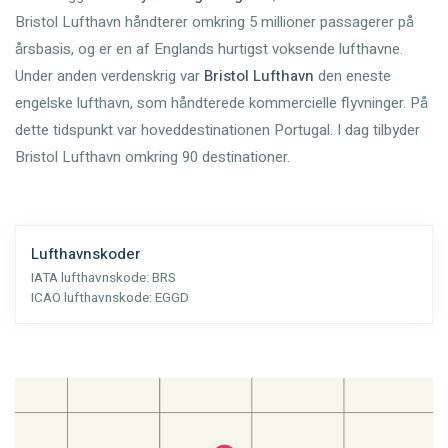
Bristol Lufthavn håndterer omkring 5 millioner passagerer på
årsbasis, og er en af Englands hurtigst voksende lufthavne.
Under anden verdenskrig var
Bristol Lufthavn
den eneste
engelske lufthavn, som håndterede kommercielle flyvninger. På
dette tidspunkt var hoveddestinationen Portugal. I dag tilbyder
Bristol Lufthavn omkring 90 destinationer.
Lufthavnskoder
IATA lufthavnskode:
BRS
ICAO lufthavnskode:
EGGD