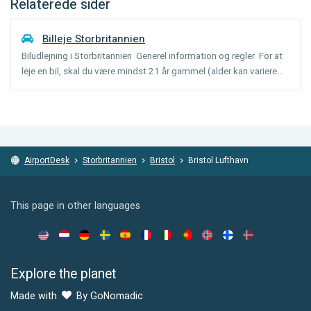
Relaterede sider
Billeje Storbritannien
Biludlejning i Storbritannien Generel information og regler For at
leje en bil, skal du være mindst 21 år gammel (alder kan variere
fra bil kategori) og have haft dit kørekort i 1 år. Et gebyr for ung
chauffør under 25 år, kan opkræves...
AirportDesk
Storbritannien
Bristol
Bristol Lufthavn
This page in other languages
Explore the planet
Made with
By GoNomadic