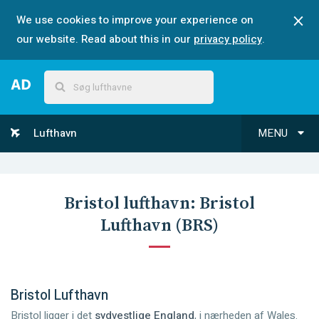
We use cookies to improve your experience on
our website. Read about this in our
privacy policy
.
Lufthavn
MENU
Bristol
lufthavn:
Bristol
Lufthavn
(
BRS
)
Bristol Lufthavn
Bristol ligger i det
sydvestlige England
, i nærheden af Wales.